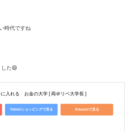
良い時代ですね
した😄
入れる　お金の大学 [ 両＠リベ大学長 ]
Yahoo!ショッピングで見る
Amazonで見る