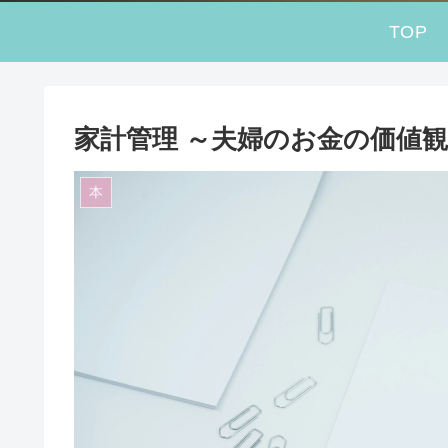
TOP
家計管理 ～夫婦のお金の価値
本