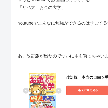
「リベ大 お金の大学」
Youtubeでこんなに勉強ができるのはすごく
あ、改訂版が出たのでついに本も買っちゃいま
改訂版　本当の自由を手に
楽天市場で見る