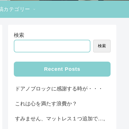
稿カテゴリー
検索
検索
Recent Posts
ドアノブロックに感謝する時が・・・
これは心を満たす浪費か？
すみません、マットレス１つ追加で…。