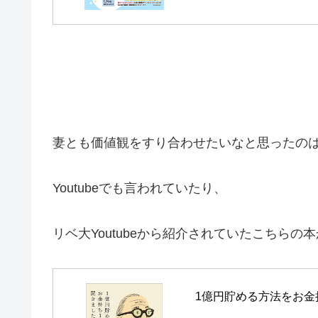
妻とも価値観をすり合わせたいなと思ったの
Youtubeでも言われていたり、
リベ大Youtubeから紹介されていたこちらの
1億円貯める方法をお金持