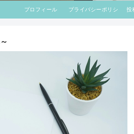
プロフィール
プライバシーポリシ
投
ー
観～