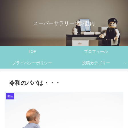
スーパーサラリーマン憂内
TOP
プロフィール
プライバシーポリシー
投稿カテゴリー
令和のパパは・・・
生活