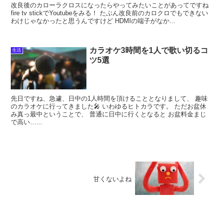
改良後のカローラクロスになったらやってみたいことがあってですね
fire tv stickでYoutubeをみる！ たぶん改良前のカロクロでもできない
わけじゃなかったと思うんですけど HDMIの端子がなか...
カラオケ3時間を1人で歌い切るコ
生活
ツ5選
先日ですね、急遽、日中の1人時間を頂けることとなりまして、 趣味
のカラオケに行ってきました🎤 いわゆるヒトカラです。 ただお盆休
み真っ最中ということで、 普通に日中に行くとなると お盆料金まじ
で高い…...
甘くないよね