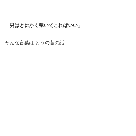
「
男はとにかく稼いでこればいい
」
そんな言葉は とうの昔の話