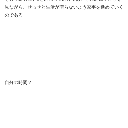
見ながら、せっせと生活が滞らないよう家事を進めていく
のである
自分の時間？