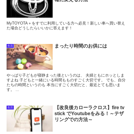
MyTOYOTA＋をすでに利用している方へ必見！新しい車へ買い替え
た場合どうしたらいいかに答えます！
まったり時間のお供には
生活
やっぱり子どもが寝静まった後というのは、 夫婦ともにホッとしま
すよね 子どもと一緒にいる時間もものすごく大切です。 でも、自分
たちの時間というのも 本当にすごく大切だと、最近とても思いま
す。 ...
【改良後カローラクロス】fire tv
生活
stick でYoutubeをみる！～テザ
リングでの方法～