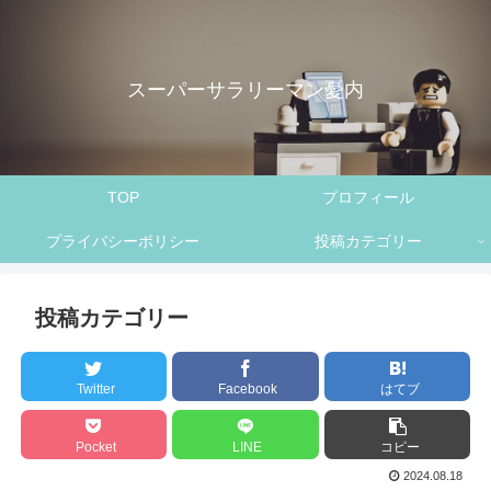
スーパーサラリーマン憂内
TOP
プロフィール
プライバシーポリシー
投稿カテゴリー
投稿カテゴリー
Twitter
Facebook
はてブ
Pocket
LINE
コピー
2024.08.18